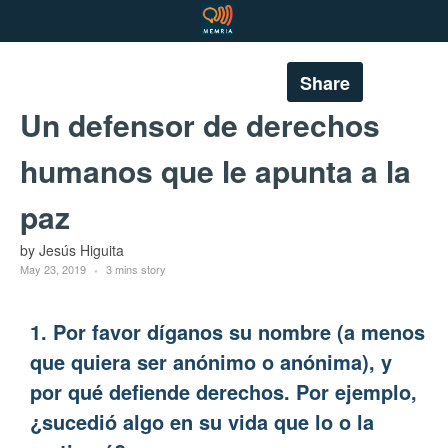
Share
Un defensor de derechos
humanos que le apunta a la
paz
by Jesús Higuita
May 23, 2019
3 mins story
1. Por favor díganos su nombre (a menos
que quiera ser anónimo o anónima), y
por qué defiende derechos. Por ejemplo,
¿sucedió algo en su vida que lo o la