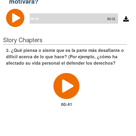
motivará?
Audio
Player
00:00
02:11
Story Chapters
2. ¿Qué piensa o siente que es la parte más desafiante o
difícil acerca de lo que hace? (Por ejemplo, ¿cómo ha
afectado su vida personal el defender los derechos?
00:41