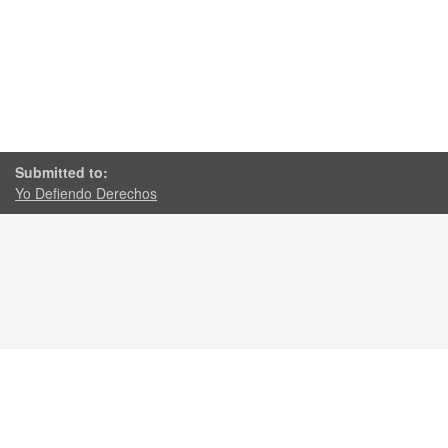
Submitted to:
Yo Defiendo Derechos