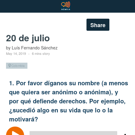
Share
20 de julio
by Luís Fernando Sánchez
May 14, 2019
6 mins story
Colombia
1. Por favor díganos su nombre (a menos
que quiera ser anónimo o anónima), y
por qué defiende derechos. Por ejemplo,
¿sucedió algo en su vida que lo o la
motivará?
Audio