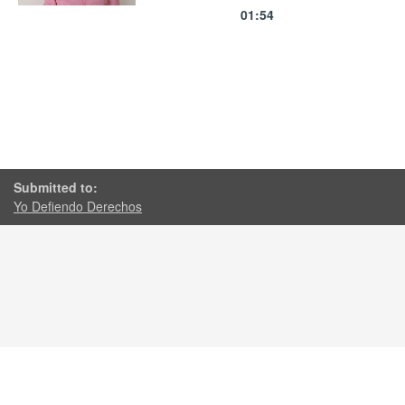
01:54
Submitted to:
Yo Defiendo Derechos