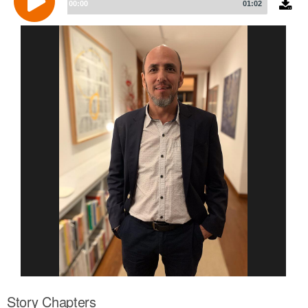
Player
00:00
01:02
Story Chapters