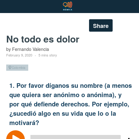
Share
No todo es dolor
by Fernando Valencia
February 9, 2020
5 mins story
Colombia
1. Por favor díganos su nombre (a menos
que quiera ser anónimo o anónima), y
por qué defiende derechos. Por ejemplo,
¿sucedió algo en su vida que lo o la
motivará?
Audio