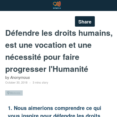
Share
Défendre les droits humains,
est une vocation et une
nécessité pour faire
progresser l'Humanité
by
Anonymous
October 30, 2018
3 mins story
Morocco
1. Nous aimerions comprendre ce qui
vous inspire pour défendre les droits.