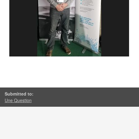
Submitted to:
Une Question